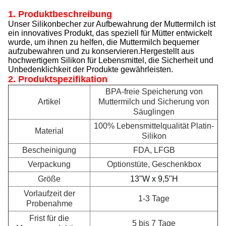
1. Produktbeschreibung
Unser Silikonbecher zur Aufbewahrung der Muttermilch ist
ein innovatives Produkt, das speziell für Mütter entwickelt
wurde, um ihnen zu helfen, die Muttermilch bequemer
aufzubewahren und zu konservieren.Hergestellt aus
hochwertigem Silikon für Lebensmittel, die Sicherheit und
Unbedenklichkeit der Produkte gewährleisten.
2. Produktspezifikation
BPA-freie Speicherung von
Artikel
Muttermilch und Sicherung von
Säuglingen
100% Lebensmittelqualität Platin-
Material
Silikon
Bescheinigung
FDA, LFGB
Verpackung
Optionstüte, Geschenkbox
Größe
13"W x 9,5"H
Vorlaufzeit der
1-3 Tage
Probenahme
Frist für die
5 bis 7 Tage