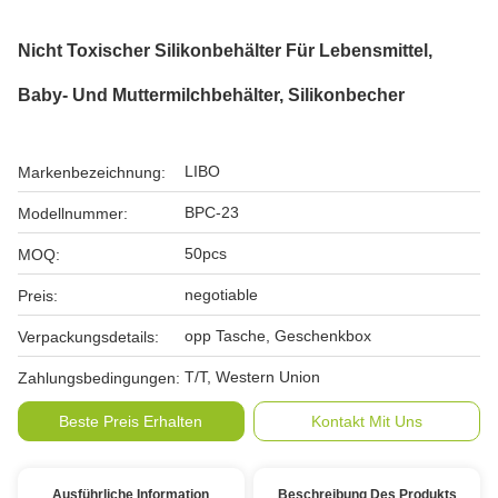
Nicht Toxischer Silikonbehälter Für Lebensmittel,
Baby- Und Muttermilchbehälter, Silikonbecher
LIBO
Markenbezeichnung:
BPC-23
Modellnummer:
50pcs
MOQ:
negotiable
Preis:
opp Tasche, Geschenkbox
Verpackungsdetails:
T/T, Western Union
Zahlungsbedingungen:
Beste Preis Erhalten
Kontakt Mit Uns
Ausführliche Information
Beschreibung Des Produkts