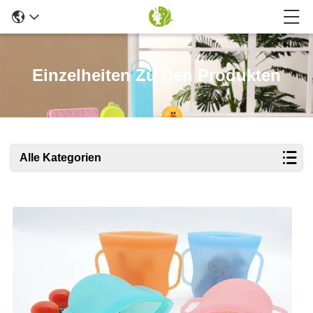
Einzelheiten Zu Den Produkten
Alle Kategorien