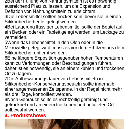
2Bei der Füllung von Nahrungsmitteln ist es notwendig,
ausreichend Platz zu lassen, um die Expansion und
Deflation von Nahrungsmitteln zu erleichtern.
3Die Lebensmittel sollten trocken sein, bevor sie in einen
Silikonbecherbeutel gelegt werden.
4Bei Lagerung flüssiger Lebensmittel sollte der Beutel auf
ein Becken oder ein Tablett gelegt werden, um Leckage zu
vermeiden.
5Wenn das Lebensmittel in den Ofen oder in die
Mikrowelle gelegt wird, muss es vor dem Erhitzen aus dem
Silikonbecher entfernt werden.
6Eine längere Exposition gegenüber hohen Temperaturen
kann zu Verformungen oder Beschädigungen führen,
daher ist es notwendig, sie an einem kühlen und trockenen
Ort zu lagern.
7Die Aufbewahrungsdauer von Lebensmitteln in
Silikonbecher-Konservierungsbeuteln sollte innerhalb
einer angemessenen Zeitspanne, in der Regel nicht mehr
als drei Tage, kontrolliert werden.
8Nach Gebrauch sollte es rechtzeitig gereinigt und
getrocknet und an einem trockenen und belüfteten Ort
aufbewahrt werden.
4. Produktshows