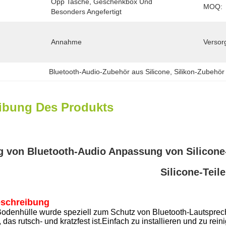
Opp Tasche, Geschenkbox Und 
MOQ:
Besonders Angefertigt
Annahme
Versor
Bluetooth-Audio-Zubehör aus Silicone
, 
Silikon-Zubehör
ibung Des Produkts
 von Bluetooth-Audio Anpassung von Silicone
Silicone-Teil
eschreibung
Bodenhülle wurde speziell zum Schutz von Bluetooth-Lautsprec
, das rutsch- und kratzfest ist.Einfach zu installieren und zu 