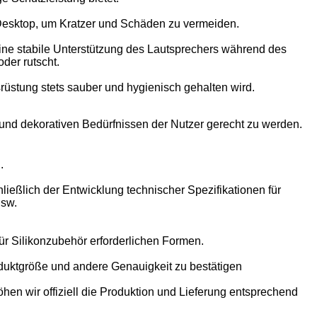
Desktop, um Kratzer und Schäden zu vermeiden.
eine stabile Unterstützung des Lautsprechers während des
der rutscht.
srüstung stets sauber und hygienisch gehalten wird.
 und dekorativen Bedürfnissen der Nutzer gerecht zu werden.
.
ießlich der Entwicklung technischer Spezifikationen für
usw.
 für Silikonzubehör erforderlichen Formen.
duktgröße und andere Genauigkeit zu bestätigen
en wir offiziell die Produktion und Lieferung entsprechend