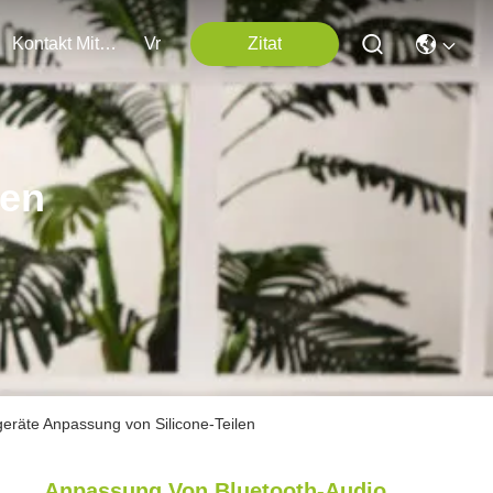
Kontakt Mit Uns
Vr
Zitat
ten
eräte Anpassung von Silicone-Teilen
Anpassung Von Bluetooth-Audio