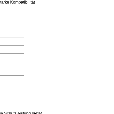
arke Kompatibilität
e Schutzleistung bietet.