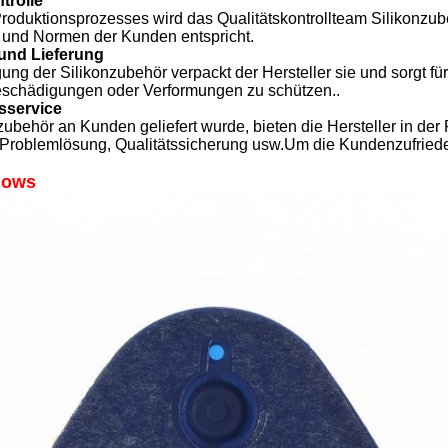
trolle
oduktionsprozesses wird das Qualitätskontrollteam Silikonzube
und Normen der Kunden entspricht.
und Lieferung
gung der Silikonzubehör verpackt der Hersteller sie und sorgt f
eschädigungen oder Verformungen zu schützen..
sservice
ubehör an Kunden geliefert wurde, bieten die Hersteller in der
 Problemlösung, Qualitätssicherung usw.Um die Kundenzufriedenh
hows