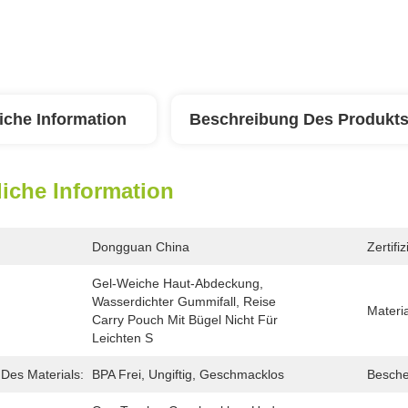
iche Information
Beschreibung Des Produkt
iche Information
Dongguan China
Zertifi
Gel-Weiche Haut-Abdeckung, 
Wasserdichter Gummifall, Reise 
Materia
Carry Pouch Mit Bügel Nicht Für 
Leichten S
Des Materials:
BPA Frei, Ungiftig, Geschmacklos
Besche