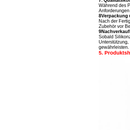
7. Qualitätskon
Während des Pr
Anforderungen 
8Verpackung 
Nach der Ferti
Zubehör vor B
9Nachverkauf
Sobald Silikonz
Unterstützung,
gewährleisten.
5. Produkts