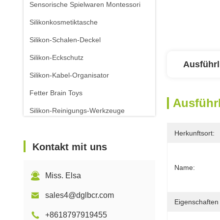
Sensorische Spielwaren Montessori
Silikonkosmetiktasche
Silikon-Schalen-Deckel
Silikon-Eckschutz
Ausführl
Silikon-Kabel-Organisator
Fetter Brain Toys
Ausführl
Silikon-Reinigungs-Werkzeuge
Herkunftsort:
Kontakt mit uns
Name:
Miss. Elsa
sales4@dglbcr.com
Eigenschaften 
+8618797919455