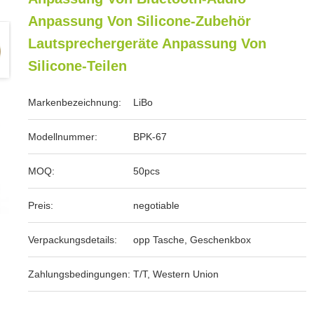
Anpassung Von Silicone-Zubehör
Lautsprechergeräte Anpassung Von
Silicone-Teilen
Markenbezeichnung:
LiBo
Modellnummer:
BPK-67
MOQ:
50pcs
Preis:
negotiable
Verpackungsdetails:
opp Tasche, Geschenkbox
Zahlungsbedingungen:
T/T, Western Union