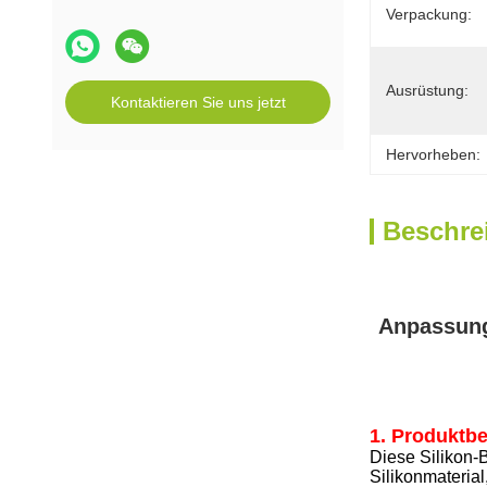
Verpackung:
Ausrüstung:
Kontaktieren Sie uns jetzt
Hervorheben:
Beschre
Anpassung
1. Produktb
Diese Silikon-
Silikonmaterial