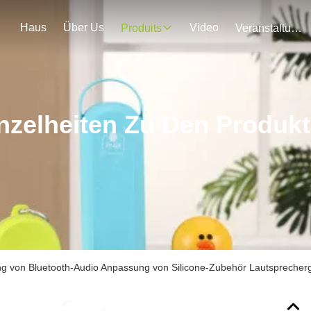
Haus
Über Us
Video
Produits
Veranstaltungen
nzelheiten Zu Den Produk
g von Bluetooth-Audio Anpassung von Silicone-Zubehör Lautsprecherg