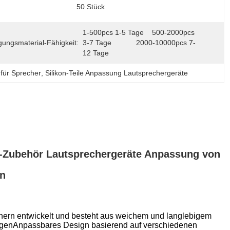
50 Stück
1-500pcs 1-5 Tage    500-2000pcs 
gungsmaterial-Fähigkeit:
3-7 Tage            2000-10000pcs 7-
12 Tage
 für Sprecher
, 
Silikon-Teile Anpassung Lautsprechergeräte
-Zubehör Lautsprechergeräte Anpassung von
en
hern entwickelt und besteht aus weichem und langlebigem
reinigenAnpassbares Design basierend auf verschiedenen