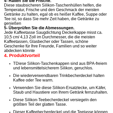
4- Halten Sie die Frische.
Diese staubsicheren Silikon-Taschenhüllen helfen, die
Temperatur, Frische und den Geschmack der meisten
Getränke zu halten, egal ob es heißer Kaffee, Suppe oder
Tee ist, so dass Sie mehr Zeit haben, die Getränke zu
genießen
5- Überprüfen Sie die Abmessungen.
Jede Kaffeetasse Saugdichtung Deckelkappe misst ca.
10,5 cm/ 4,13 Zoll im Durchmesser, die die meisten
Kaffeetassen, Glasbecher oder Tassen, schöne
Geschenke für Ihre Freunde, Familien und so weiter
abdecken könnte
4. Produktvorteil
T
Diese Silikon-Taschenkappen sind aus BPA-freiem
und lebensmittelsicherem Silikon, geruchlos.
Die wiederverwendbaren Trinkbecherdeckel halten
Kaffee oder Tee warm.
Verwenden Sie diese Silikon-Ersatztecke, um Käfer,
Staub und Haustiere von Ihrem Getränk fernzuhalten.
Diese Silikon-Teebecherdeckel versiegeln den
größten Teil der glatten Tasse.
Dieser Kaffeebecherdeckel und die Teetasse können