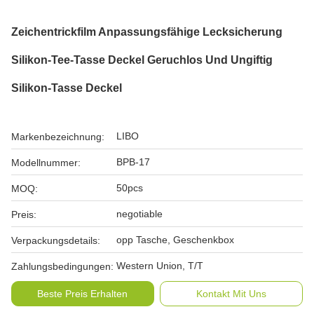
Zeichentrickfilm Anpassungsfähige Lecksicherung
Silikon-Tee-Tasse Deckel Geruchlos Und Ungiftig
Silikon-Tasse Deckel
LIBO
Markenbezeichnung:
BPB-17
Modellnummer:
50pcs
MOQ:
negotiable
Preis:
opp Tasche, Geschenkbox
Verpackungsdetails:
Western Union, T/T
Zahlungsbedingungen:
Beste Preis Erhalten
Kontakt Mit Uns