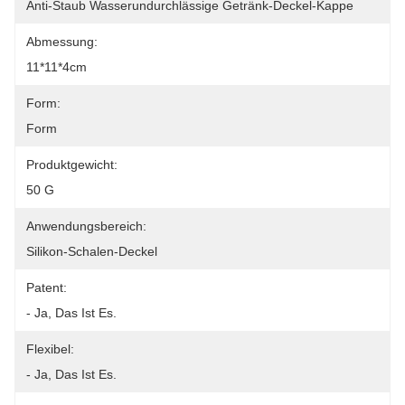
Anti-Staub Wasserundurchlässige Getränk-Deckel-Kappe
Abmessung:
11*11*4cm
Form:
Form
Produktgewicht:
50 G
Anwendungsbereich:
Silikon-Schalen-Deckel
Patent:
- Ja, Das Ist Es.
Flexibel:
- Ja, Das Ist Es.