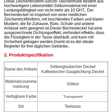
Diese Zeichentrickfilm-Silicon-Taschenhülle besteht aus
hochwertigem Lebensmittel-Silikonmaterial.mit einer
Leistungsfähigkeit von nicht mehr als 10 GHT,. Der
Becherdeckel ist inspiriert von einer niedlichen
Zeichentrickfilmform, mit leuchtenden Farben und klaren
Mustern, die für Zuhause, Büro, Schule und andere
Anlässe sehr geeignet ist.Dieser Becherdeckel hat eine
ausgezeichnete Dichtungseffekt, verhindert effektiv, dass
die Flüssigkeit in der Tasse überläuft, und kann mit
Sicherheit getragen werden.Damit ist es der ideale
Begleiter für Ihre täglichen Getränke..
2. Produktspezifikation
Silikonglasbecher Deckel
Name des Artikels
Kaffeebecher Saugdichtung Deckel
Materialzusamme
Silikon
nsetzung
Verfügbare Farbe
Transparent
Stil
Teetasse