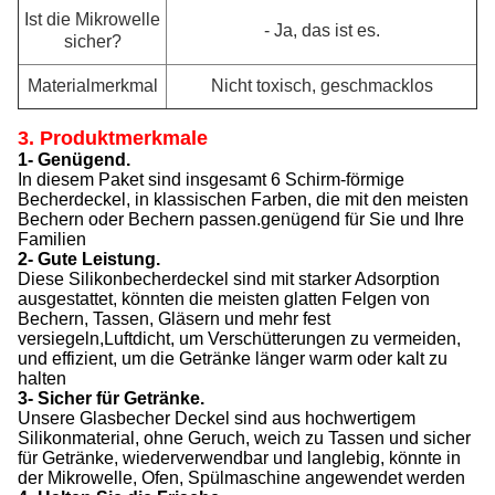
Ist die Mikrowelle
- Ja, das ist es.
sicher?
Materialmerkmal
Nicht toxisch, geschmacklos
3. Produktmerkmale
1- Genügend.
In diesem Paket sind insgesamt 6 Schirm-förmige
Becherdeckel, in klassischen Farben, die mit den meisten
Bechern oder Bechern passen.genügend für Sie und Ihre
Familien
2- Gute Leistung.
Diese Silikonbecherdeckel sind mit starker Adsorption
ausgestattet, könnten die meisten glatten Felgen von
Bechern, Tassen, Gläsern und mehr fest
versiegeln,Luftdicht, um Verschütterungen zu vermeiden,
und effizient, um die Getränke länger warm oder kalt zu
halten
3- Sicher für Getränke.
Unsere Glasbecher Deckel sind aus hochwertigem
Silikonmaterial, ohne Geruch, weich zu Tassen und sicher
für Getränke, wiederverwendbar und langlebig, könnte in
der Mikrowelle, Ofen, Spülmaschine angewendet werden