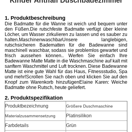
Kinder Antifall Duschbadezimmer
1. Produktbeschreibung
Die Badmatte für die Wanne ist weich und bequem unter
den Füßen.Die rutschfeste Badmatte verfügt über kleine
Löcher, um Wasser zirkulieren zu lassen und es sauber zu
halten.MaschinenwaschbarUnsere langlebigen,
rutschsicheren Badematten für die Badewanne sind
maschinell waschbar, sodass sie problemlos gewartet und
frisch aussehen können.. Werfen Sie einfach Ihre
Badewanne Matte Matte in die Waschmaschine auf kalt mit
sanftem Waschmittel und Luft trocknen. Diese Badewanne
Matte ist eine gute Wahl für das Haus, Fitnessstudio, Spa
und mehr!Scrollen Sie nach oben und klicken Sie auf den
Knopf zum Warenkorb hinzufügenElaine Karen: Weiche
Badmatte ohne Rutsch, heute geliefert.
2. Produktspezifikation
Produktbezeichnung
Größere Duschmaschine
Platinsilikon
Materialzusammensetzung
Farbdetails
Grün