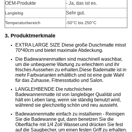
OEM-Produkte
- Ja, das ist es.
Sehr gut.
Langlebig
Temperaturbereich
-50°C bis 250°C
3. Produktmerkmale
EXTRA LARGE SIZE Diese große Duschmatte misst
70*40cm und bietet maximale Abdeckung.
Die Badewannenmatten sind maschinell waschbar,
um die unbequeme Wartung zu erleichtern und ihr
frisches Aussehen zu erhalten.Diese Badematte ist in
mehr Farbvarianten erhältlich und ist eine gute Wahl
für das Zuhause, Fitnessstudio und Salon.
LANGLEHBENDE Die rutschsichere
Badewannenmatte ist von langlebiger Qualität und
hält ein Leben lang, wenn sie ständig benutzt wird,
während sie gleichzeitig schön und neu aussieht.
Badewannenmatte einfach zu installieren - Reinigen
Sie die Badewanne gut, dann benetzen Sie die
Oberfläche mit 1/4 Zoll Wasser.und drücken Sie fest
auf die Saugbecher, um einen festen Griff zu erhalten.