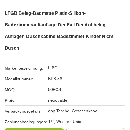
LFGB Beleg-Badmatte Platin-Silikon-
Badezimmerantiauflage Der Fall Der Antibeleg
Auflagen-Duschkabine-Badezimmer-Kinder Nicht
Dusch
LIBO
Markenbezeichnung:
BPB-86
Modellnummer:
50PCS
MOQ:
negotiable
Preis:
opp Tasche, Geschenkbox
Verpackungsdetails:
T/T, Western Union
Zahlungsbedingungen: