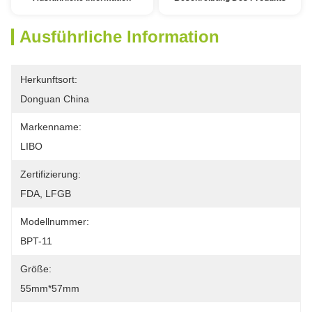
Ausführliche Information
Herkunftsort:
Donguan China
Markenname:
LIBO
Zertifizierung:
FDA, LFGB
Modellnummer:
BPT-11
Größe:
55mm*57mm