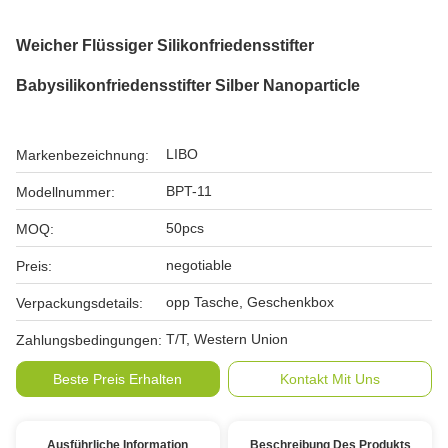
Weicher Flüssiger Silikonfriedensstifter
Babysilikonfriedensstifter Silber Nanoparticle
LIBO
Markenbezeichnung:
BPT-11
Modellnummer:
50pcs
MOQ:
negotiable
Preis:
opp Tasche, Geschenkbox
Verpackungsdetails:
T/T, Western Union
Zahlungsbedingungen:
Beste Preis Erhalten
Kontakt Mit Uns
Ausführliche Information
Beschreibung Des Produkts