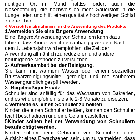
richtigen Ort im Mund hältEs fördert auch die
Nasenatmung, die nachweislich mehr Sauerstoff in die
Lunge liefert und hilft, einen qualitativ hochwertigen Schlaf
zu erreichen.
4.Vorsichtsmaßnahmen für die Anwendung des Produkts
1.Vermeiden Sie eine längere Anwendung
Eine längere Anwendung von Schnullern kann dazu
führen, dass Kinder von ihnen abhängig werden. Nach
dem 1. Lebensjahr wird empfohlen, die Zeit der
Anwendung allmählich zu reduzieren und andere
beruhigende Methoden zu versuchen.
2- Aufmerksamkeit bei der Reinigung.
Sie kann mit warmem Wasser oder einem speziellen
Brustwarzreinigungsmittel gereinigt und mit sauberem
Wasser gründlich gespült werden.
3- Regelmäßiger Ersatz
Schnuller sind anfällig für das Wachstum von Bakterien,
und es wird empfohlen, sie alle 2-3 Monate zu ersetzen.
4.Vermeide es, einen Schnuller zu beißen.
Kinder, die einen Schnuller beißen, können den Schnuller
leicht beschädigen und eine Gefahr darstellen.
5Kinder sollten bei der Verwendung von Schnullern
beaufsichtigt werden.
Kinder sollten beim Gebrauch von Schnullern unter
Aufsicht eines Erwachsenen sein, um zu vermeiden, dass