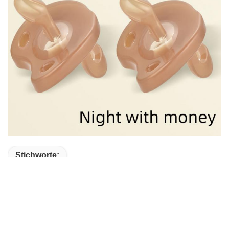
Stichworte:
Ultra Helles Silikon-Dentitions-Spielzeug
Breathable Frische Frucht-Friedensstifter
Silikon-Frucht-Fütterungsfriedensstifter