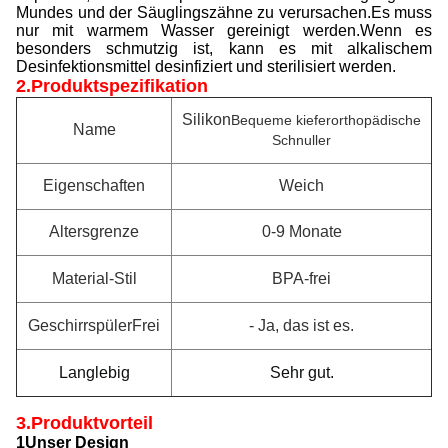
Mundes und der Säuglingszähne zu verursachen.Es muss
nur mit warmem Wasser gereinigt werden.Wenn es
besonders schmutzig ist, kann es mit alkalischem
Desinfektionsmittel desinfiziert und sterilisiert werden.
2.Produktspezifikation
Silikon
Bequeme kieferorthopädische
Name
Schnuller
Eigenschaften
Weich
Altersgrenze
0-9 Monate
Material-Stil
BPA-frei
Geschirrspüler
Frei
- Ja, das ist es.
Langlebig
Sehr gut.
3
.Produktvorteil
1Unser Design