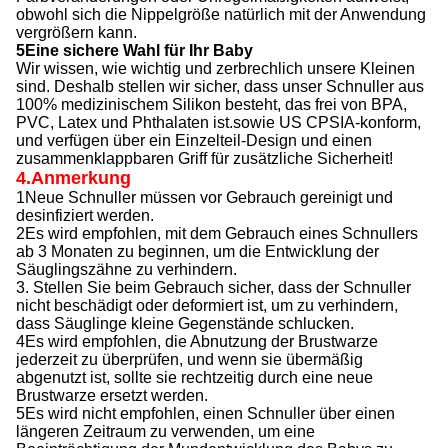
obwohl sich die Nippelgröße natürlich mit der Anwendung
vergrößern kann.
5Eine sichere Wahl für Ihr Baby
Wir wissen, wie wichtig und zerbrechlich unsere Kleinen
sind. Deshalb stellen wir sicher, dass unser Schnuller aus
100% medizinischem Silikon besteht, das frei von BPA,
PVC, Latex und Phthalaten ist.sowie US CPSIA-konform,
und verfügen über ein Einzelteil-Design und einen
zusammenklappbaren Griff für zusätzliche Sicherheit!
4.Anmerkung
1Neue Schnuller müssen vor Gebrauch gereinigt und
desinfiziert werden.
2Es wird empfohlen, mit dem Gebrauch eines Schnullers
ab 3 Monaten zu beginnen, um die Entwicklung der
Säuglingszähne zu verhindern.
3. Stellen Sie beim Gebrauch sicher, dass der Schnuller
nicht beschädigt oder deformiert ist, um zu verhindern,
dass Säuglinge kleine Gegenstände schlucken.
4Es wird empfohlen, die Abnutzung der Brustwarze
jederzeit zu überprüfen, und wenn sie übermäßig
abgenutzt ist, sollte sie rechtzeitig durch eine neue
Brustwarze ersetzt werden.
5Es wird nicht empfohlen, einen Schnuller über einen
längeren Zeitraum zu verwenden, um eine