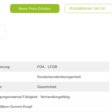
Kontaktieren Sie Uns Je
Beste Preis Erhalten
s
zierung:
FDA、LFGB
Kundenkundenbezogenheit
t:
Gewohnheit
gungsmaterial-Fähigkeit:
Verhandlungsfähig
Silikon-Gummi-Knopf