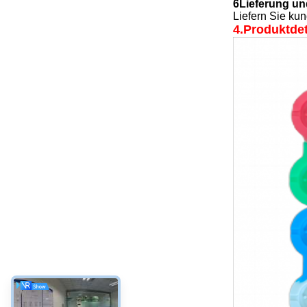
6Lieferung u
Liefern Sie ku
4.Produktdet