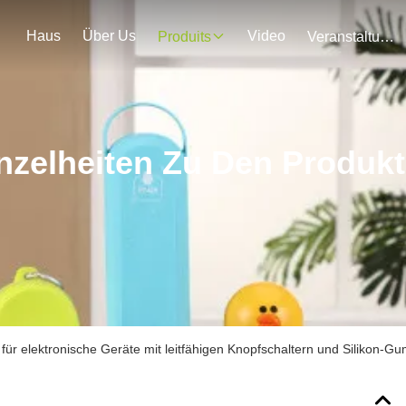
Haus
Über Us
Video
Produits
Veranstaltungen
nzelheiten Zu Den Produk
 für elektronische Geräte mit leitfähigen Knopfschaltern und Silikon-