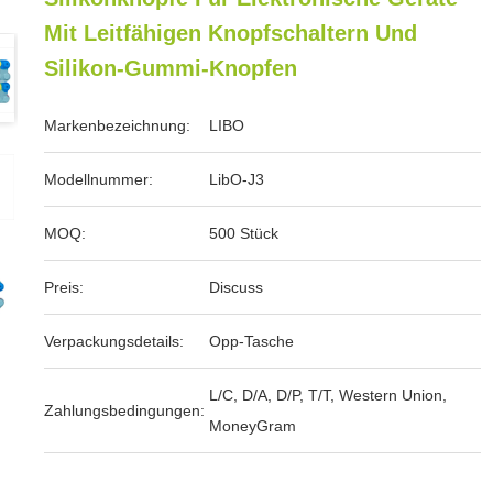
Mit Leitfähigen Knopfschaltern Und
Silikon-Gummi-Knopfen
Markenbezeichnung:
LIBO
Modellnummer:
LibO-J3
MOQ:
500 Stück
Preis:
Discuss
Verpackungsdetails:
Opp-Tasche
L/C, D/A, D/P, T/T, Western Union,
Zahlungsbedingungen:
MoneyGram