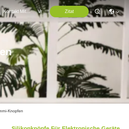
Kontakt Mit Uns
Vr
Zitat
ten
Gummi-Knopfen
Silikonknöpfe Für Elektronische Geräte