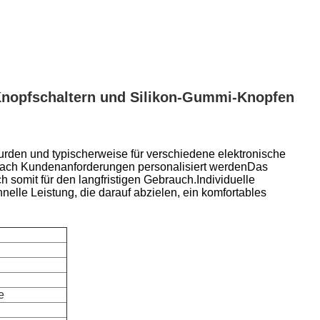
n Knopfschaltern und Silikon-Gummi-Knopfen
wurden und typischerweise für verschiedene elektronische
 nach Kundenanforderungen personalisiert werdenDas
ch somit für den langfristigen Gebrauch.Individuelle
nelle Leistung, die darauf abzielen, ein komfortables
e