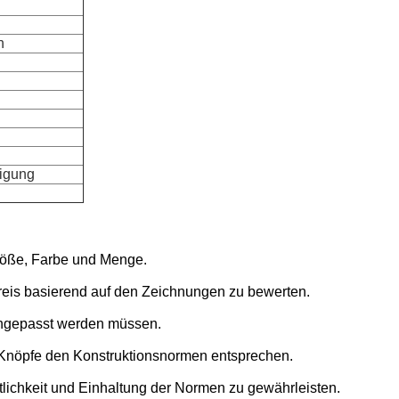
n
igung
Größe, Farbe und Menge.
Preis basierend auf den Zeichnungen zu bewerten.
 angepasst werden müssen.
e Knöpfe den Konstruktionsnormen entsprechen.
itlichkeit und Einhaltung der Normen zu gewährleisten.