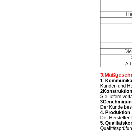
He
Die
Art
3.Maßgeschn
1. Kommunika
Kunden und Her
2Konstruktio
Sie liefern vo
3Genehmigung
Der Kunde best
4. Produktion
Der Hersteller
5. Qualitätskon
Qualitätsprüfun