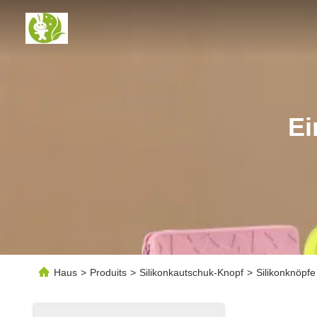
Ei
Haus
>
Produits
>
Silikonkautschuk-Knopf
>
Silikonknöpfe