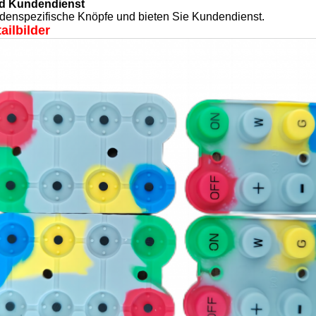
nd Kundendienst
ndenspezifische Knöpfe und bieten Sie Kundendienst.
ailbilder