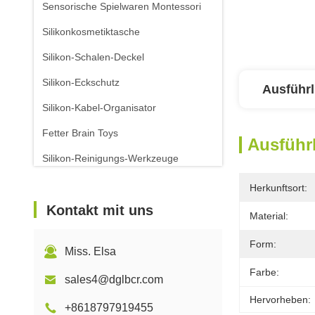
Sensorische Spielwaren Montessori
Silikonkosmetiktasche
Silikon-Schalen-Deckel
Silikon-Eckschutz
Ausführl
Silikon-Kabel-Organisator
Fetter Brain Toys
Ausführl
Silikon-Reinigungs-Werkzeuge
Herkunftsort:
Kontakt mit uns
Material:
Form:
Miss. Elsa
Farbe:
sales4@dglbcr.com
Hervorheben:
+8618797919455