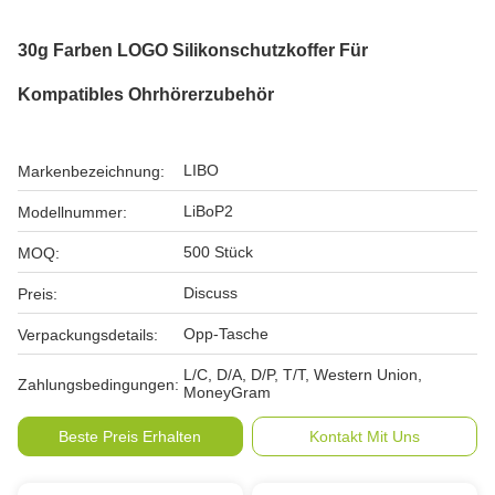
30g Farben LOGO Silikonschutzkoffer Für
Kompatibles Ohrhörerzubehör
LIBO
Markenbezeichnung:
LiBoP2
Modellnummer:
500 Stück
MOQ:
Discuss
Preis:
Opp-Tasche
Verpackungsdetails:
L/C, D/A, D/P, T/T, Western Union,
Zahlungsbedingungen:
MoneyGram
Beste Preis Erhalten
Kontakt Mit Uns