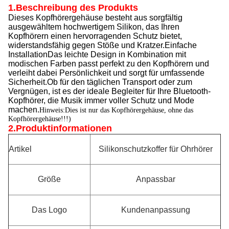
1.
Beschreibung des Produkts
Dieses Kopfhörergehäuse besteht aus sorgfältig
ausgewähltem hochwertigem Silikon, das Ihren
Kopfhörern einen hervorragenden Schutz bietet,
widerstandsfähig gegen Stöße und Kratzer.Einfache
InstallationDas leichte Design in Kombination mit
modischen Farben passt perfekt zu den Kopfhörern und
verleiht dabei Persönlichkeit und sorgt für umfassende
Sicherheit.Ob für den täglichen Transport oder zum
Vergnügen, ist es der ideale Begleiter für Ihre Bluetooth-
Kopfhörer, die Musik immer voller Schutz und Mode
machen.
Hinweis:Dies ist nur das Kopfhörergehäuse, ohne das
Kopfhörergehäuse!!!)
2.
Produktinformationen
Artikel
Silikonschutzkoffer für Ohrhörer
Größe
Anpassbar
Das Logo
Kundenanpassung