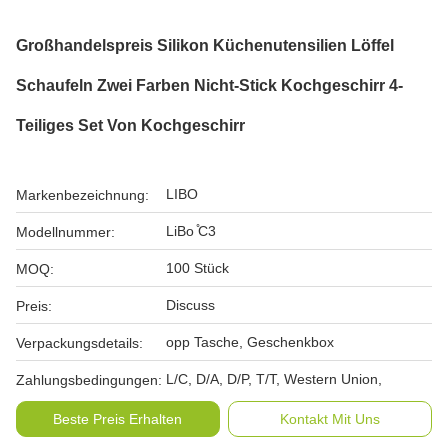
Großhandelspreis Silikon Küchenutensilien Löffel
Schaufeln Zwei Farben Nicht-Stick Kochgeschirr 4-
Teiliges Set Von Kochgeschirr
LIBO
Markenbezeichnung:
LiBo ̊C3
Modellnummer:
100 Stück
MOQ:
Discuss
Preis:
opp Tasche, Geschenkbox
Verpackungsdetails:
L/C, D/A, D/P, T/T, Western Union,
Zahlungsbedingungen:
Beste Preis Erhalten
Kontakt Mit Uns