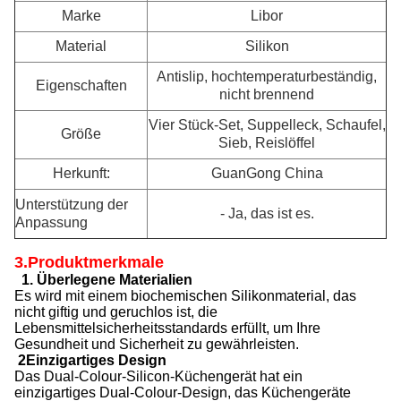
Marke
Libor
Material
Silikon
Antislip, hochtemperaturbeständig,
Eigenschaften
nicht brennend
Vier Stück-Set, Suppelleck, Schaufel,
Größe
Sieb, Reislöffel
Herkunft:
GuanGong China
Unterstützung der
- Ja, das ist es.
Anpassung
3.Produktmerkmale
1. Überlegene Materialien
Es wird mit einem biochemischen Silikonmaterial, das
nicht giftig und geruchlos ist, die
Lebensmittelsicherheitsstandards erfüllt, um Ihre
Gesundheit und Sicherheit zu gewährleisten.
2Einzigartiges Design
Das Dual-Colour-Silicon-Küchengerät hat ein
einzigartiges Dual-Colour-Design, das Küchengeräte