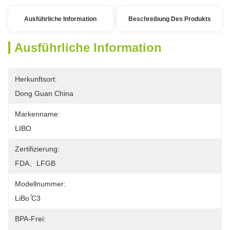
Ausführliche Information
Beschreibung Des Produkts
Ausführliche Information
Herkunftsort:
Dong Guan China
Markenname:
LIBO
Zertifizierung:
FDA、LFGB
Modellnummer:
LiBo ̊C3
BPA-Frei: