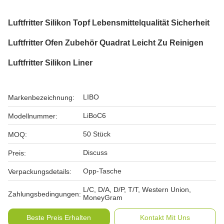
Luftfritter Silikon Topf Lebensmittelqualität Sicherheit
Luftfritter Ofen Zubehör Quadrat Leicht Zu Reinigen
Luftfritter Silikon Liner
LIBO
Markenbezeichnung:
LiBoC6
Modellnummer:
50 Stück
MOQ:
Discuss
Preis:
Opp-Tasche
Verpackungsdetails:
L/C, D/A, D/P, T/T, Western Union,
Zahlungsbedingungen:
MoneyGram
Beste Preis Erhalten
Kontakt Mit Uns