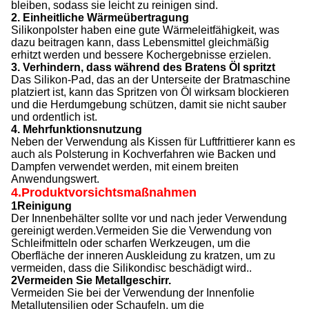
bleiben, sodass sie leicht zu reinigen sind.
2. Einheitliche Wärmeübertragung
Silikonpolster haben eine gute Wärmeleitfähigkeit, was
dazu beitragen kann, dass Lebensmittel gleichmäßig
erhitzt werden und bessere Kochergebnisse erzielen.
3. Verhindern, dass während des Bratens Öl spritzt
Das Silikon-Pad, das an der Unterseite der Bratmaschine
platziert ist, kann das Spritzen von Öl wirksam blockieren
und die Herdumgebung schützen, damit sie nicht sauber
und ordentlich ist.
4. Mehrfunktionsnutzung
Neben der Verwendung als Kissen für Luftfrittierer kann es
auch als Polsterung in Kochverfahren wie Backen und
Dampfen verwendet werden, mit einem breiten
Anwendungswert.
4.
Produktvorsichtsmaßnahmen
1Reinigung
Der Innenbehälter sollte vor und nach jeder Verwendung
gereinigt werden.Vermeiden Sie die Verwendung von
Schleifmitteln oder scharfen Werkzeugen, um die
Oberfläche der inneren Auskleidung zu kratzen, um zu
vermeiden, dass die Silikondisc beschädigt wird..
2Vermeiden Sie Metallgeschirr.
Vermeiden Sie bei der Verwendung der Innenfolie
Metallutensilien oder Schaufeln, um die