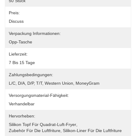
50 Stück
Preis:
Discuss
Verpackung Informationen:
Opp-Tasche
Lieferzeit:
7 Bis 15 Tage
Zahlungsbedingungen:
L/C, D/A, D/P, T/T, Western Union, MoneyGram
Versorgungsmaterial-Fähigkeit:
Verhandelbar
Hervorheben:
Silikon Topf Für Quadrat-Luft-Fryer
, 
Zubehör Für Die Luftfriture
, 
Silikon-Liner Für Die Luftfriture