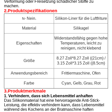
Verformung oder Freisetzung schädlicher Stoffe zu
machen.
2.
Produktspezifikationen
- Nein.
Silikon-Liner für die Luftfriture
N
Material
Silikagel
Widerstandsfähig gegen hohe
Eigenschaften
Temperaturen, leicht zu
reinigen, nicht klebend
8.27 Zoll*8.27 Zoll ((21cm) /
Größe
3.15 Zoll*3.15 Zoll ((8.5cm)
Anwendungsbereich
Frittiermaschine, Ofen
Farbe
Cyan, Gelb, Grau, Rot
3.Produktmerkmale
1. Verhindern, dass sich Lebensmittel anhaften
Das Silikonmaterial hat eine hervorragende Anti-Stick-
Leistung, die effektiv verhindern kann, dass Lebensmittel
während des Kochens an der Bratmaschine haften