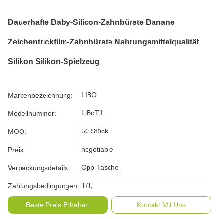
Dauerhafte Baby-Silicon-Zahnbürste Banane
Zeichentrickfilm-Zahnbürste Nahrungsmittelqualität
Silikon Silikon-Spielzeug
LIBO
Markenbezeichnung:
LiBoT1
Modellnummer:
50 Stück
MOQ:
negotiable
Preis:
Opp-Tasche
Verpackungsdetails:
T/T,
Zahlungsbedingungen:
Beste Preis Erhalten
Kontakt Mit Uns