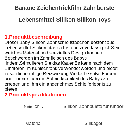
Banane Zeichentrickfilm Zahnbürste
Lebensmittel Silikon Silikon Toys
1.Produktbeschreibung
Dieser Baby-Silicon-Zahnschleifstäbchen besteht aus
Lebensmittel-Silikon, das sicher und zuverlässig ist. Sein
weiches Material und spezielles Design können
Beschwerden im Zahnfleisch des Babys
lindern,Stimulieren Sie das KauenEs kann nach dem
Einfrieren im Kühlschrank verwendet werden und bietet
zusätzliche ruhige Reizwirkung.Vielfache süße Farben
und Formen, um die Aufmerksamkeit des Babys zu
erregen und ihm ein angenehmes Schleiferlebnis zu
bieten
2.
Produktspezifikationen
Ich...
Silikon-Zahnbürste für Kinder
Nein.
Material
Silikagel