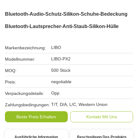
Bluetooth-Audio-Schutz-Silikon-Schuhe-Bedeckung
Bluetooth-Lautsprecher-Anti-Staub-Silikon-Hülle
LIBO
Markenbezeichnung:
LIBO-PX2
Modellnummer:
500 Stück
MOQ:
negotiable
Preis:
Opp
Verpackungsdetails:
T/T, D/A, L/C, Western Union
Zahlungsbedingungen:
Beste Preis Erhalten
Kontakt Mit Uns
Ausführliche Information
Beschreibung Des Produkts