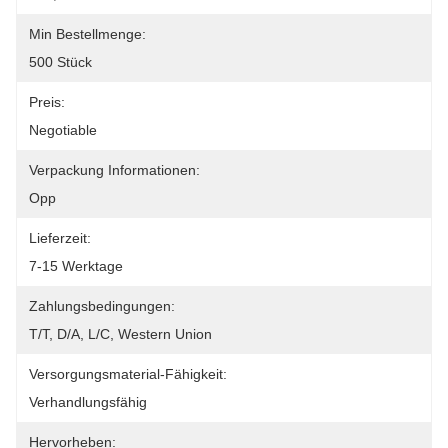
Min Bestellmenge:
500 Stück
Preis:
Negotiable
Verpackung Informationen:
Opp
Lieferzeit:
7-15 Werktage
Zahlungsbedingungen:
T/T, D/A, L/C, Western Union
Versorgungsmaterial-Fähigkeit:
Verhandlungsfähig
Hervorheben: