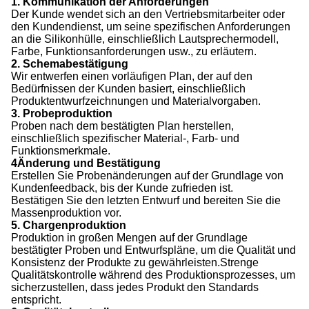
1. Kommunikation der Anforderungen
Der Kunde wendet sich an den Vertriebsmitarbeiter oder
den Kundendienst, um seine spezifischen Anforderungen
an die Silikonhülle, einschließlich Lautsprechermodell,
Farbe, Funktionsanforderungen usw., zu erläutern.
2. Schemabestätigung
Wir entwerfen einen vorläufigen Plan, der auf den
Bedürfnissen der Kunden basiert, einschließlich
Produktentwurfzeichnungen und Materialvorgaben.
3. Probeproduktion
Proben nach dem bestätigten Plan herstellen,
einschließlich spezifischer Material-, Farb- und
Funktionsmerkmale.
4Änderung und Bestätigung
Erstellen Sie Probenänderungen auf der Grundlage von
Kundenfeedback, bis der Kunde zufrieden ist.
Bestätigen Sie den letzten Entwurf und bereiten Sie die
Massenproduktion vor.
5. Chargenproduktion
Produktion in großen Mengen auf der Grundlage
bestätigter Proben und Entwurfspläne, um die Qualität und
Konsistenz der Produkte zu gewährleisten.Strenge
Qualitätskontrolle während des Produktionsprozesses, um
sicherzustellen, dass jedes Produkt den Standards
entspricht.