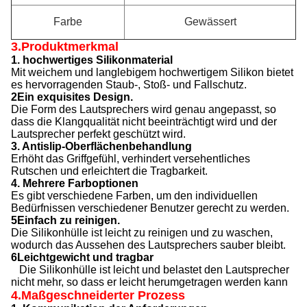
Farbe
Gewässert
3.Produktmerkmal
1. hochwertiges Silikonmaterial
Mit weichem und langlebigem hochwertigem Silikon bietet
es hervorragenden Staub-, Stoß- und Fallschutz.
2Ein exquisites Design.
Die Form des Lautsprechers wird genau angepasst, so
dass die Klangqualität nicht beeinträchtigt wird und der
Lautsprecher perfekt geschützt wird.
3. Antislip-Oberflächenbehandlung
Erhöht das Griffgefühl, verhindert versehentliches
Rutschen und erleichtert die Tragbarkeit.
4. Mehrere Farboptionen
Es gibt verschiedene Farben, um den individuellen
Bedürfnissen verschiedener Benutzer gerecht zu werden.
5Einfach zu reinigen.
Die Silikonhülle ist leicht zu reinigen und zu waschen,
wodurch das Aussehen des Lautsprechers sauber bleibt.
6Leichtgewicht und tragbar
Die Silikonhülle ist leicht und belastet den Lautsprecher
nicht mehr, so dass er leicht herumgetragen werden kann
4.Maßgeschneiderter Prozess