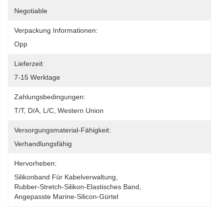
Negotiable
Verpackung Informationen:
Opp
Lieferzeit:
7-15 Werktage
Zahlungsbedingungen:
T/T, D/A, L/C, Western Union
Versorgungsmaterial-Fähigkeit:
Verhandlungsfähig
Hervorheben:
Silikonband Für Kabelverwaltung
, 
Rubber-Stretch-Silikon-Elastisches Band
, 
Angepasste Marine-Silicon-Gürtel