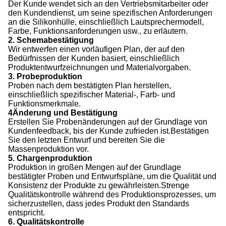
Der Kunde wendet sich an den Vertriebsmitarbeiter oder
den Kundendienst, um seine spezifischen Anforderungen
an die Silikonhülle, einschließlich Lautsprechermodell,
Farbe, Funktionsanforderungen usw., zu erläutern.
2. Schemabestätigung
Wir entwerfen einen vorläufigen Plan, der auf den
Bedürfnissen der Kunden basiert, einschließlich
Produktentwurfzeichnungen und Materialvorgaben.
3. Probeproduktion
Proben nach dem bestätigten Plan herstellen,
einschließlich spezifischer Material-, Farb- und
Funktionsmerkmale.
4Änderung und Bestätigung
Erstellen Sie Probenänderungen auf der Grundlage von
Kundenfeedback, bis der Kunde zufrieden ist.
Bestätigen
Sie den letzten Entwurf und bereiten Sie die
Massenproduktion vor.
5. Chargenproduktion
Produktion in großen Mengen auf der Grundlage
bestätigter Proben und Entwurfspläne, um die Qualität und
Konsistenz der Produkte zu gewährleisten.Strenge
Qualitätskontrolle während des Produktionsprozesses, um
sicherzustellen, dass jedes Produkt den Standards
entspricht.
6. Qualitätskontrolle