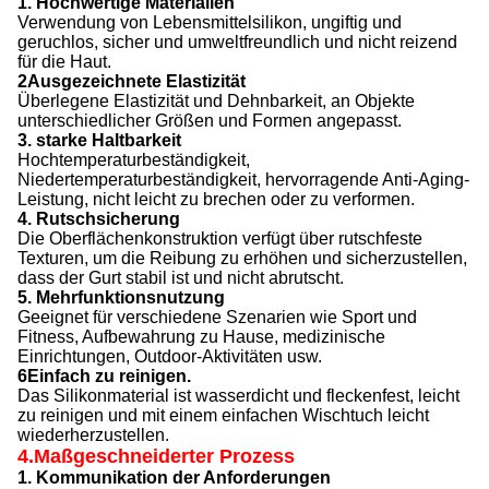
1. Hochwertige Materialien
Verwendung von Lebensmittelsilikon, ungiftig und
geruchlos, sicher und umweltfreundlich und nicht reizend
für die Haut.
2Ausgezeichnete Elastizität
Überlegene Elastizität und Dehnbarkeit, an Objekte
unterschiedlicher Größen und Formen angepasst.
3. starke Haltbarkeit
Hochtemperaturbeständigkeit,
Niedertemperaturbeständigkeit, hervorragende Anti-Aging-
Leistung, nicht leicht zu brechen oder zu verformen.
4. Rutschsicherung
Die Oberflächenkonstruktion verfügt über rutschfeste
Texturen, um die Reibung zu erhöhen und sicherzustellen,
dass der Gurt stabil ist und nicht abrutscht.
5. Mehrfunktionsnutzung
Geeignet für verschiedene Szenarien wie Sport und
Fitness, Aufbewahrung zu Hause, medizinische
Einrichtungen, Outdoor-Aktivitäten usw.
6Einfach zu reinigen.
Das Silikonmaterial ist wasserdicht und fleckenfest, leicht
zu reinigen und mit einem einfachen Wischtuch leicht
wiederherzustellen.
4.Maßgeschneiderter Prozess
1. Kommunikation der Anforderungen