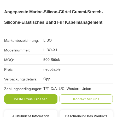
Angepasste Marine-Silicon-Gürtel Gummi-Stretch-
Silicone-Elastisches Band Für Kabelmanagement
LIBO
Markenbezeichnung:
LIBO-X1
Modellnummer:
500 Stück
MOQ:
negotiable
Preis:
Opp
Verpackungsdetails:
T/T, D/A, L/C, Western Union
Zahlungsbedingungen:
Beste Preis Erhalten
Kontakt Mit Uns
Ausführliche Information
Beschreibung Des Produkts